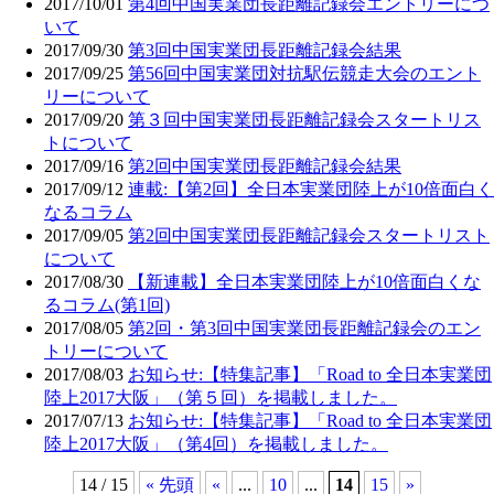
2017/10/01
第4回中国実業団長距離記録会エントリーにつ
いて
2017/09/30
第3回中国実業団長距離記録会結果
2017/09/25
第56回中国実業団対抗駅伝競走大会のエント
リーについて
2017/09/20
第３回中国実業団長距離記録会スタートリス
トについて
2017/09/16
第2回中国実業団長距離記録会結果
2017/09/12
連載:【第2回】全日本実業団陸上が10倍面白く
なるコラム
2017/09/05
第2回中国実業団長距離記録会スタートリスト
について
2017/08/30
【新連載】全日本実業団陸上が10倍面白くな
るコラム(第1回)
2017/08/05
第2回・第3回中国実業団長距離記録会のエン
トリーについて
2017/08/03
お知らせ:【特集記事】「Road to 全日本実業団
陸上2017大阪」（第５回）を掲載しました。
2017/07/13
お知らせ:【特集記事】「Road to 全日本実業団
陸上2017大阪」（第4回）を掲載しました。
14 / 15
« 先頭
«
...
10
...
14
15
»