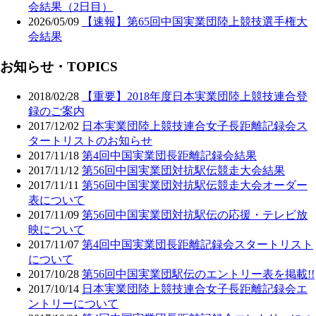
会結果（2日目）
2026/05/09
【速報】第65回中国実業団陸上競技選手権大
会結果
お知らせ・TOPICS
2018/02/28
【重要】2018年度日本実業団陸上競技連合登
録のご案内
2017/12/02
日本実業団陸上競技連合女子長距離記録会ス
タートリストのお知らせ
2017/11/18
第4回中国実業団長距離記録会結果
2017/11/12
第56回中国実業団対抗駅伝競走大会結果
2017/11/11
第56回中国実業団対抗駅伝競走大会オーダー
表について
2017/11/09
第56回中国実業団対抗駅伝の応援・テレビ放
映について
2017/11/07
第4回中国実業団長距離記録会スタートリスト
について
2017/10/28
第56回中国実業団駅伝のエントリー表を掲載!!
2017/10/14
日本実業団陸上競技連合女子長距離記録会エ
ントリーについて