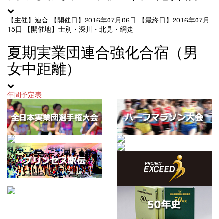
【主催】連合
【開催日】2016年07月06日
【最終日】2016年07月
15日
【開催地】士別・深川・北見・網走
夏期実業団連合強化合宿（男
女中距離）
年間予定表