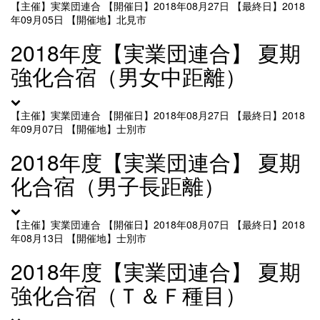
【主催】実業団連合
【開催日】2018年08月27日
【最終日】2018
年09月05日
【開催地】北見市
2018年度【実業団連合】 夏期
強化合宿（男女中距離）
【主催】実業団連合
【開催日】2018年08月27日
【最終日】2018
年09月07日
【開催地】士別市
2018年度【実業団連合】 夏期
化合宿（男子長距離）
【主催】実業団連合
【開催日】2018年08月07日
【最終日】2018
年08月13日
【開催地】士別市
2018年度【実業団連合】 夏期
強化合宿（Ｔ＆Ｆ種目）