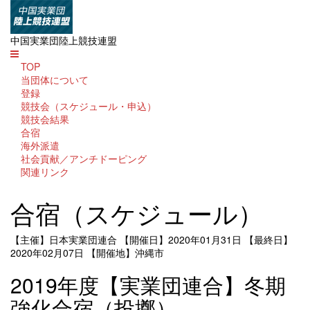
中国実業団陸上競技連盟
TOP
当団体について
登録
競技会（スケジュール・申込）
競技会結果
合宿
海外派遣
社会貢献／アンチドーピング
関連リンク
合宿（スケジュール）
【主催】日本実業団連合
【開催日】2020年01月31日
【最終日】
2020年02月07日
【開催地】沖縄市
2019年度【実業団連合】冬期
強化合宿（投擲）