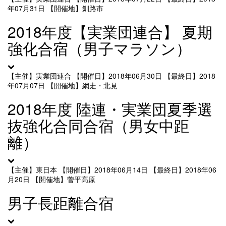
年07月31日
【開催地】釧路市
2018年度【実業団連合】 夏期
強化合宿（男子マラソン）
【主催】実業団連合
【開催日】2018年06月30日
【最終日】2018
年07月07日
【開催地】網走・北見
2018年度 陸連・実業団夏季選
抜強化合同合宿（男女中距
離）
【主催】東日本
【開催日】2018年06月14日
【最終日】2018年06
月20日
【開催地】菅平高原
男子長距離合宿