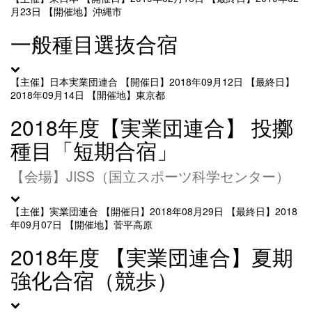
月23日
【開催地】沖縄市
一般種目選抜合宿
【主催】日本実業団連合
【開催日】2018年09月12日
【最終日】
2018年09月14日
【開催地】東京都
2018年度【実業団連合】 投擲
種目「短期合宿」
【会場】JISS（国立スポーツ科学センター）
【主催】実業団連合
【開催日】2018年08月29日
【最終日】2018
年09月07日
【開催地】菅平高原
2018年度 【実業団連合】夏期
強化合宿（競歩）