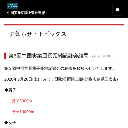
中国実業団陸上競技連盟
お知らせ・トピックス
第3回中国実業団長距離記録会結果
（2020.10.06）
第３回中国実業団長距離記録会の結果をお知らせいたします。
2020年9月26日(土)／みよし運動公園陸上競技場(広島県三次市)
◆男子
男子5000m
男子10000m
◆女子